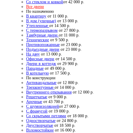
Со стеклом и ковкой
от 42 000 р.
Все двери
По назначению
В квартиру
от 11 000 р.
В дом (уличные)
от 13 000 р.
Утепленные
от 14 500 р.
С терморазрывом
от 27 800 р.
Тамбурные двери
от 11 000 р.
Технические
от 9 500 р.
Противопожарные
от 23 000 р.
Подъездные двери
от 23 000 р.
На дачу
от 13 000 р.
Офисные двери
от 14 500 р.
Двери в коттедж
от 29 900 р.
Парадные
от 49 000 р.
В котельную
от 17 500 р.
По конструкции
Антивандальные
от 12 800 р.
Трехконтурные
от 14 000 р.
Внутреннего открывания
от 12 000 р.
Решетчатые
от 9 000 р.
Арочные
от 43 700 р.
С шумоизоляцией
от 27 000 р.
С фрамугой
от 19 000 р.
Со скрытыми петлями
от 18 000 р.
Одностворчатые
от 24 800 р.
Двустворчатые
от 18 500 р.
Взломостойкие
от 16 000 р.