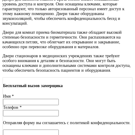
уровень доступа и контроля. Они оснащены ключами, которые
гарантируют, что только авторизованный персонал имеет доступ к
Дуб филадельфия
этому важному помещению. Двери также оборудованы
звукоизоляцией, чтобы обеспечить конфиденциальность бесед и
консультаций.
Двери для комнат приема биоматериала также обладают высокой
степенью безопасности и герметичности. Они распахиваются на
качающихся петлях, что облегчает их открывание и закрывание,
особенно при перевозке оборудования и материалов.
Дуб натуральный
Двери стационаров в медицинских учреждениях также требуют
особого внимания к деталям и безопасности. Они могут быть
оснащены ключами и дополнительными системами контроля доступа,
чтобы обеспечить безопасность пациентов и оборудования.
Бесплатный вызов замерщика
Дуб структурированный
Имя
*
Телефон
*
Отправляя форму вы соглашаетесь с политикой конфиденциальности.
Дуб ясный