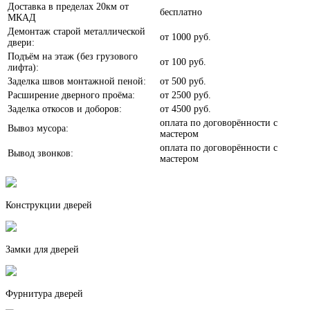
Доставка в пределах 20км от
бесплатно
МКАД
Анегри
Демонтаж старой металлической
от
1000 руб.
двери:
Подъём на этаж (без грузового
от
100 руб.
лифта):
Заделка швов монтажной пеной:
от
500 руб.
Расширение дверного проёма:
от
2500 руб.
Заделка откосов и доборов:
от
4500 руб.
Белое дерево
оплата по договорённости с
Вывоз мусора:
мастером
оплата по договорённости с
Вывод звонков:
мастером
Конструкции дверей
Белый шелк
Замки для дверей
Фурнитура дверей
Белый софт