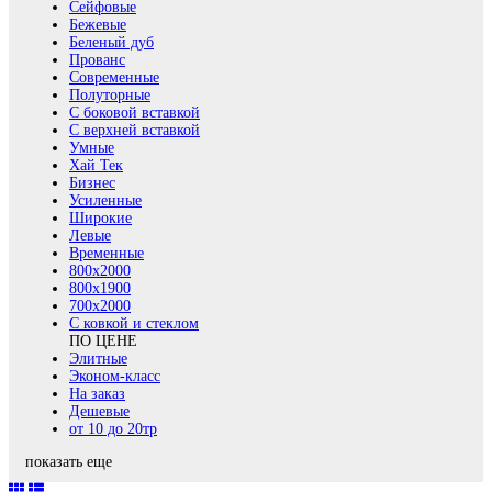
Сейфовые
Бежевые
Беленый дуб
Прованс
Современные
Полуторные
С боковой вставкой
С верхней вставкой
Умные
Хай Тек
Бизнес
Усиленные
Широкие
Левые
Временные
800х2000
800x1900
700x2000
С ковкой и стеклом
ПО ЦЕНЕ
Элитные
Эконом-класс
На заказ
Дешевые
от 10 до 20тр
показать еще