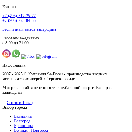
Контакты
+7 (495) 517-25-77
+7 (905) 775-04-56
Итальянский орех
Бесплатный вызов замерщика
Работаем ежедневно
с 8:00 до 21:00
Капучино
Информация
2007 - 2025 © Компания Se-Doors - производство входных
металлических дверей в Сергиев-Посаде.
Материалы сайта не относятся к публичной оферте. Все права
защищены.
Сергиев-Посад
Клен распил бронза
Выбор города
Балашиха
Белгород
Бронницы
Великий Новгород