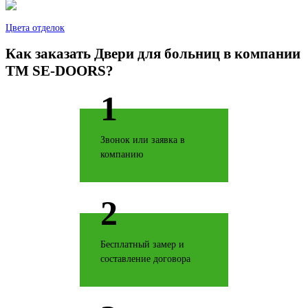
Цвета отделок
Как заказать Двери для больниц в компании
TM SE-DOORS?
Береза
1
Звонок или заявка в
компанию
Бетон светлый
2
Бесплатный замер и
составление договора
Черное золото