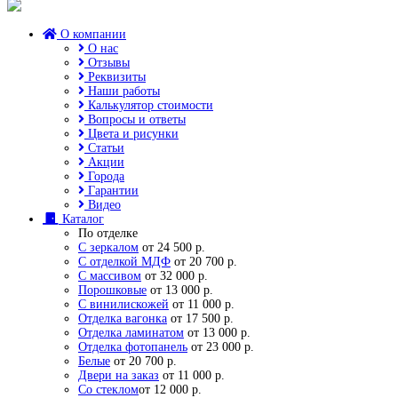
О компании
О нас
Отзывы
Реквизиты
Наши работы
Калькулятор стоимости
Вопросы и ответы
Цвета и рисунки
Статьи
Акции
Города
Гарантии
Видео
Каталог
По отделке
С зеркалом
от 24 500 р.
С отделкой МДФ
от 20 700 р.
С массивом
от 32 000 р.
Порошковые
от 13 000 р.
С винилискожей
от 11 000 р.
Отделка вагонка
от 17 500 р.
Отделка ламинатом
от 13 000 р.
Отделка фотопанель
от 23 000 р.
Белые
от 20 700 р.
Двери на заказ
от 11 000 р.
Со стеклом
от 12 000 р.