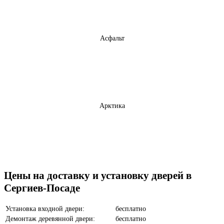
Асфальт
Арктика
Бетон темный
Цены на доставку и установку дверей в
Сергиев-Посаде
Установка входной двери:
бесплатно
Демонтаж деревянной двери:
бесплатно