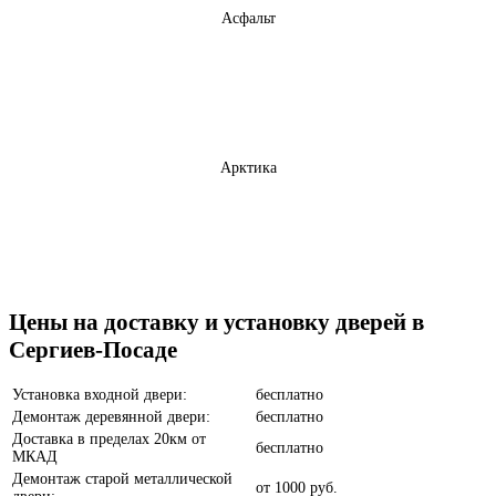
Асфальт
Арктика
Бетон темный
Цены на доставку и установку дверей в
Сергиев-Посаде
Установка входной двери:
бесплатно
Демонтаж деревянной двери:
бесплатно
Доставка в пределах 20км от
бесплатно
МКАД
Анегри
Демонтаж старой металлической
от
1000 руб.