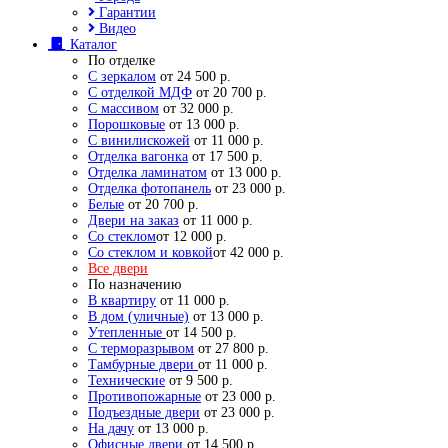
Гарантии
Видео
Каталог
По отделке
С зеркалом
от 24 500 р.
С отделкой МДФ
от 20 700 р.
С массивом
от 32 000 р.
Порошковые
от 13 000 р.
С винилискожей
от 11 000 р.
Отделка вагонка
от 17 500 р.
Отделка ламинатом
от 13 000 р.
Отделка фотопанель
от 23 000 р.
Белые
от 20 700 р.
Двери на заказ
от 11 000 р.
Со стеклом
от 12 000 р.
Со стеклом и ковкой
от 42 000 р.
Все двери
По назначению
В квартиру
от 11 000 р.
В дом (уличные)
от 13 000 р.
Утепленные
от 14 500 р.
С терморазрывом
от 27 800 р.
Тамбурные двери
от 11 000 р.
Технические
от 9 500 р.
Противопожарные
от 23 000 р.
Подъездные двери
от 23 000 р.
На дачу
от 13 000 р.
Офисные двери
от 14 500 р.