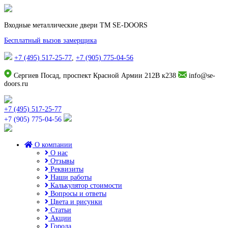
Входные металлические двери TM SE-DOORS
Бесплатный вызов замерщика
+7 (495) 517-25-77
,
+7 (905) 775-04-56
Сергиев Посад, проспект Красной Армии 212В к238
info@se-
doors.ru
+7 (495) 517-25-77
+7 (905) 775-04-56
О компании
О нас
Отзывы
Реквизиты
Наши работы
Калькулятор стоимости
Вопросы и ответы
Цвета и рисунки
Статьи
Акции
Города