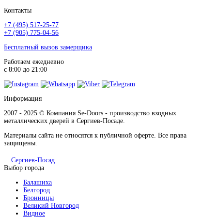
Контакты
+7 (495) 517-25-77
+7 (905) 775-04-56
Джатобо
Бесплатный вызов замерщика
Работаем ежедневно
с 8:00 до 21:00
Ель карпатская
Информация
2007 - 2025 © Компания Se-Doors - производство входных
металлических дверей в Сергиев-Посаде.
Материалы сайта не относятся к публичной оферте. Все права
защищены.
Сергиев-Посад
Серый горизонт
Выбор города
Балашиха
Белгород
Бронницы
Великий Новгород
Видное