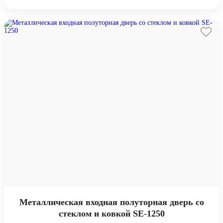
Металлическая входная полуторная дверь со
стеклом и ковкой SE-1250