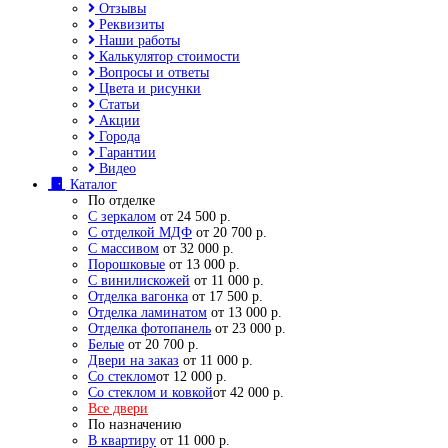
Отзывы
Реквизиты
Наши работы
Калькулятор стоимости
Вопросы и ответы
Цвета и рисунки
Статьи
Акции
Города
Гарантии
Видео
Каталог
По отделке
С зеркалом
от 24 500 р.
С отделкой МДФ
от 20 700 р.
С массивом
от 32 000 р.
Порошковые
от 13 000 р.
С винилискожей
от 11 000 р.
Отделка вагонка
от 17 500 р.
Отделка ламинатом
от 13 000 р.
Отделка фотопанель
от 23 000 р.
Белые
от 20 700 р.
Двери на заказ
от 11 000 р.
Со стеклом
от 12 000 р.
Со стеклом и ковкой
от 42 000 р.
Все двери
По назначению
В квартиру
от 11 000 р.