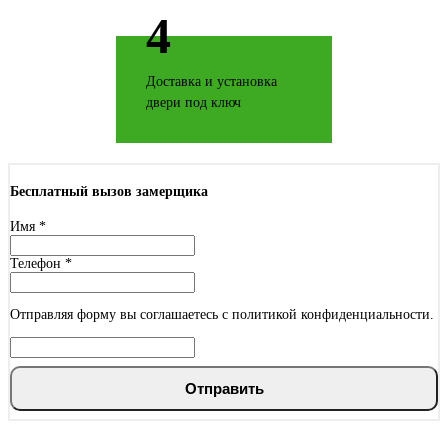
4
Дуб натуральный
Доставка и установка
двери под ключ
Дуб структурированный
Бесплатный вызов замерщика
Имя
*
Телефон
*
Отправляя форму вы соглашаетесь с политикой конфиденциальности.
Дуб ясный
Отправить