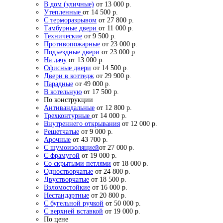
В дом (уличные)
от 13 000 р.
Утепленные
от 14 500 р.
С терморазрывом
от 27 800 р.
Тамбурные двери
от 11 000 р.
Технические
от 9 500 р.
Противопожарные
от 23 000 р.
Подъездные двери
от 23 000 р.
На дачу
от 13 000 р.
Офисные двери
от 14 500 р.
Двери в коттедж
от 29 900 р.
Парадные
от 49 000 р.
В котельную
от 17 500 р.
По конструкции
Антивандальные
от 12 800 р.
Трехконтурные
от 14 000 р.
Внутреннего открывания
от 12 000 р.
Решетчатые
от 9 000 р.
Арочные
от 43 700 р.
С шумоизоляцией
от 27 000 р.
С фрамугой
от 19 000 р.
Со скрытыми петлями
от 18 000 р.
Одностворчатые
от 24 800 р.
Двустворчатые
от 18 500 р.
Взломостойкие
от 16 000 р.
Нестандартные
от 20 800 р.
С бугельной ручкой
от 50 000 р.
С верхней вставкой
от 19 000 р.
По цене