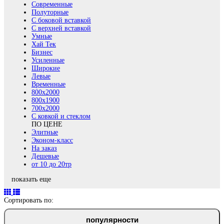
Современные
Полуторные
С боковой вставкой
С верхней вставкой
Умные
Хай Тек
Бизнес
Усиленные
Широкие
Левые
Временные
800х2000
800x1900
700x2000
С ковкой и стеклом
ПО ЦЕНЕ
Элитные
Эконом-класс
На заказ
Дешевые
от 10 до 20тр
показать еще
Сортировать по:
популярности