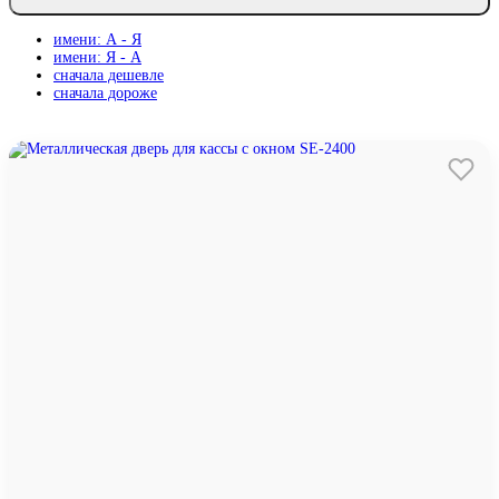
имени: А - Я
имени: Я - А
сначала дешевле
сначала дороже