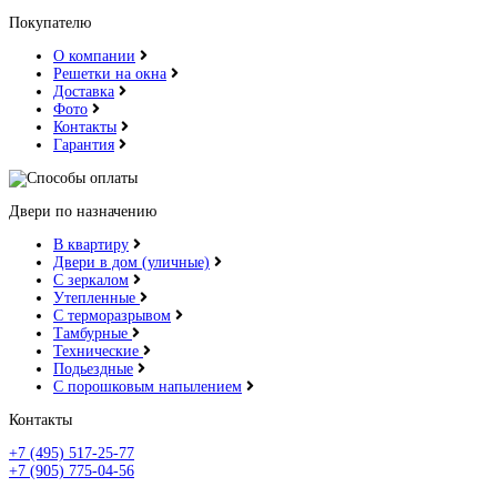
Джатобо
Покупателю
О компании
Решетки на окна
Доставка
Фото
Контакты
Гарантия
Ель карпатская
Двери по назначению
В квартиру
Двери в дом (уличные)
С зеркалом
Утепленные
Серый горизонт
С терморазрывом
Тамбурные
Технические
Подьездные
С порошковым напылением
Контакты
+7 (495) 517-25-77
Итальянский орех
+7 (905) 775-04-56