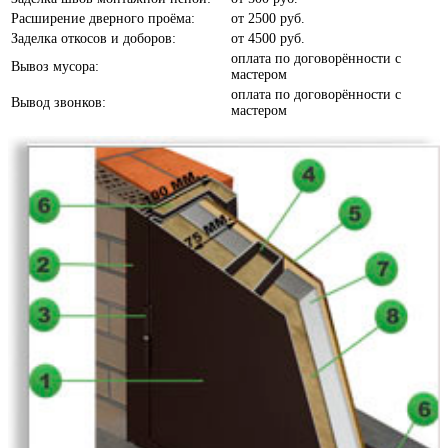
Расширение дверного проёма:
от
2500 руб.
Заделка откосов и доборов:
от
4500 руб.
Белое дерево
оплата по договорённости с
Вывоз мусора:
мастером
оплата по договорённости с
Вывод звонков:
мастером
Белый шелк
Белый софт