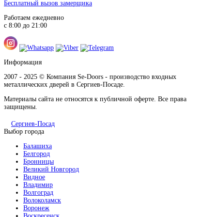
Бесплатный вызов замерщика
Работаем ежедневно
с 8:00 до 21:00
Капучино
Информация
2007 - 2025 © Компания Se-Doors - производство входных
металлических дверей в Сергиев-Посаде.
Материалы сайта не относятся к публичной оферте. Все права
защищены.
Клен распил бронза
Сергиев-Посад
Выбор города
Балашиха
Белгород
Бронницы
Великий Новгород
Видное
Кофе
Владимир
Волгоград
Волоколамск
Воронеж
Воскресенск