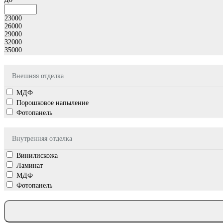
23000
26000
29000
32000
35000
Внешняя отделка
МДФ
Порошковое напыление
Фотопанель
Внутренняя отделка
Винилискожа
Ламинат
МДФ
Фотопанель