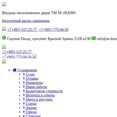
Входные металлические двери TM SE-DOORS
Бесплатный вызов замерщика
+7 (495) 517-25-77
,
+7 (905) 775-04-56
Сергиев Посад, проспект Красной Армии 212В к238
info@se-door
+7 (495) 517-25-77
+7 (905) 775-04-56
О компании
О нас
Отзывы
Реквизиты
Наши работы
Калькулятор стоимости
Вопросы и ответы
Цвета и рисунки
Статьи
Акции
Города
Гарантии