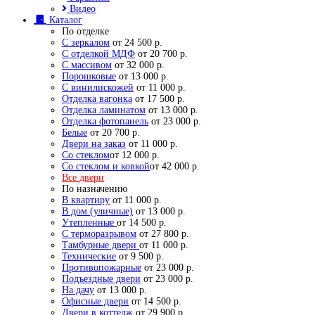
Видео
Каталог
По отделке
С зеркалом
от 24 500 р.
С отделкой МДФ
от 20 700 р.
С массивом
от 32 000 р.
Порошковые
от 13 000 р.
С винилискожей
от 11 000 р.
Отделка вагонка
от 17 500 р.
Отделка ламинатом
от 13 000 р.
Отделка фотопанель
от 23 000 р.
Белые
от 20 700 р.
Двери на заказ
от 11 000 р.
Со стеклом
от 12 000 р.
Со стеклом и ковкой
от 42 000 р.
Все двери
По назначению
В квартиру
от 11 000 р.
В дом (уличные)
от 13 000 р.
Утепленные
от 14 500 р.
С терморазрывом
от 27 800 р.
Тамбурные двери
от 11 000 р.
Технические
от 9 500 р.
Противопожарные
от 23 000 р.
Подъездные двери
от 23 000 р.
На дачу
от 13 000 р.
Офисные двери
от 14 500 р.
Двери в коттедж
от 29 900 р.