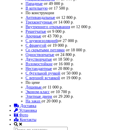
Парадные
от 49 000 р.
В котельную
от 17 500 р.
По конструкции
Антивандальные
от 12 800 р.
Трехконтурные
от 14 000 р.
Внутреннего открывания
от 12 000 р.
Решетчатые
от 9 000 р.
Арочные
от 43 700 р.
С шумоизоляцией
от 27 000 р.
С фрамугой
от 19 000 р.
Со скрытыми петлями
от 18 000 р.
Одностворчатые
от 24 800 р.
Двустворчатые
от 18 500 р.
Взломостойкие
от 16 000 р.
Нестандартные
от 20 800 р.
С бугельной ручкой
от 50 000 р.
С верхней вставкой
от 19 000 р.
По цене
Дешевые
от 11 000 р.
Эконом-класс
от 10 700 р.
Элитные двери
от 29 200 р.
На заказ
от 20 000 р.
Доставка
Установка
Фото
Контакты