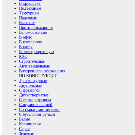
В хрущевку
Подъездные
Тамбурные
Парадные
Высокие
Противопожарные
Взломостойкие
В офис
В котельную
В кассу
В электрощитовую
КХО
Строительные
Антивандальные
Внутреннего открывания
ПО КОНСТРУКЦИИ
Трехконтурные
Двупольные
С фрамугой
Двухстворчатые
С терморазрывом
С шумоизоляцией
Со скрытыми петлями
С бугельной ручкой
Белые
Коричневые
Серые
Зеленые