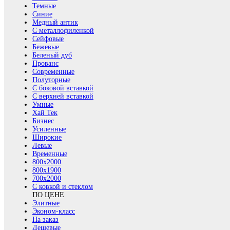
Темные
Синие
Медный антик
С металлофиленкой
Сейфовые
Бежевые
Беленый дуб
Прованс
Современные
Полуторные
С боковой вставкой
С верхней вставкой
Умные
Хай Тек
Бизнес
Усиленные
Широкие
Левые
Временные
800х2000
800x1900
700x2000
С ковкой и стеклом
ПО ЦЕНЕ
Элитные
Эконом-класс
На заказ
Дешевые